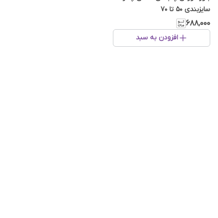
سایزبندی 50 تا 70
۶۸۸٬۰۰۰
افزودن به سبد