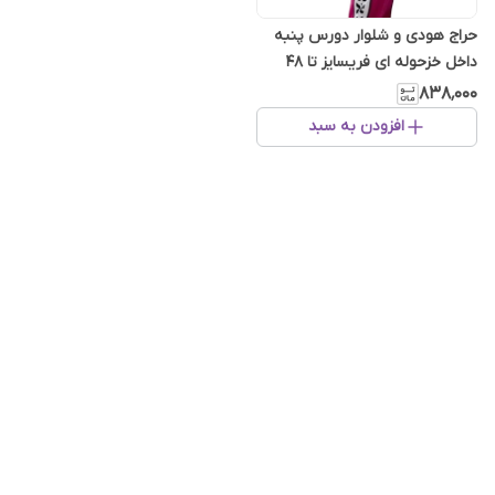
حراج هودی و شلوار دورس پنبه
داخل خزحوله ای فریسایز تا 48
۸۳۸٬۰۰۰
افزودن به سبد