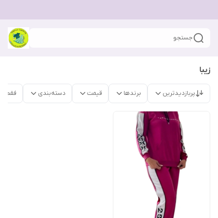
جستجو
زیبا
پربازدیدترین
برندها
قیمت
دسته‌بندی
فقط م