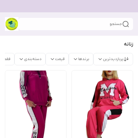
جستجو
زنانه
پربازدیدترین
برندها
قیمت
دسته‌بندی
فقط م