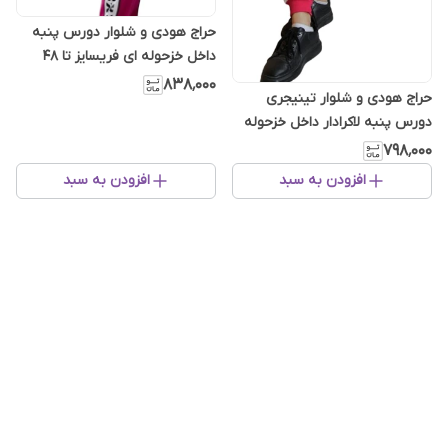
حراج هودی و شلوار دورس پنبه
داخل خزحوله ای فریسایز تا 48
۸۳۸٬۰۰۰
حراج هودی و شلوار تینیجری
دورس پنبه لاکرادار داخل خزحوله
ای فریسایز تا 48
۷۹۸٬۰۰۰
افزودن به سبد
افزودن به سبد