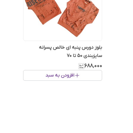
بلوز دورس پنبه ای خالص پسرانه
سایزبندی 50 تا 70
۶۸۸٬۰۰۰
افزودن به سبد