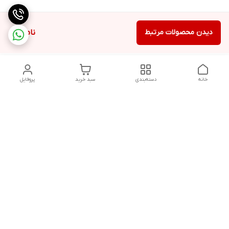
دیدن محصولات مرتبط
ناموجود
خانه
دسته‌بندی
سبد خرید
پروفایل
دسترسی سریع
تماس با ما
شکایات
درباره ما
قوانین و مقررات