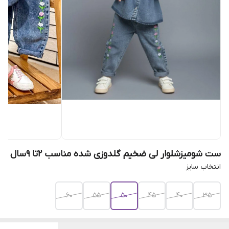
ست شومیزشلوار لی ضخیم گلدوزی شده مناسب 2تا 9سال
انتخاب سایز
۶۰
۵۵
۵۰
۴۵
۴۰
۳۵