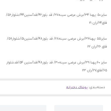
سایز 50 :پهنا 34/برش عرضی سینه27/ قد بلوز42/قدآستین44/شلوار56/
فاق24/ران 21
سایز 55 :پهنا36/برش عرضی سینه28/ قد بلوز48/قدآستین51/شلوار59/
فاق 26/ران 22
سایز 60:پهنا 39/برش عرضی سینه30/ قد بلوز48/قدآستین 54/قدشلوار
65/فاق27/ران 23
دسته‌بندی
:
پوشاک دخترانه