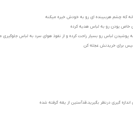
رانه که چشم هرببینده ای رو به خودش خیره میکنه
 خاص یودن رو‌ به لباس هدیه کرده
ه پوشیدن لباس رو بسیار راحت کرده و از نفوذ هوای سرد به لباس جلوگیری م
،پس برای خریدنش عجله کن
دازه گیری درنظر بگیرید،قدآستین از یقه گرفته شده