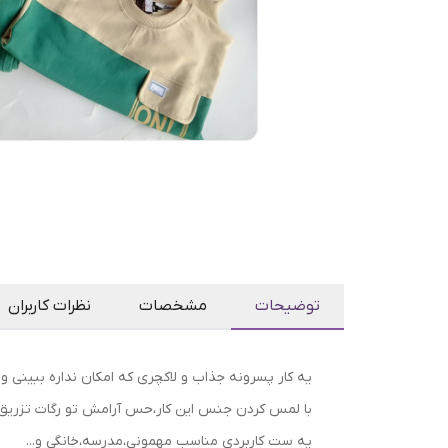
توضیحات
مشخصات
نظرات کاربران
یه کار پسرونه جذاب و لاکچری که امکان نداره ببینی 
با لمس کردن جنس این کار،حس آرامش تو رگات تزری
یه ست کاربردی مناسب مهمونی،مدرسه،خانگی و...