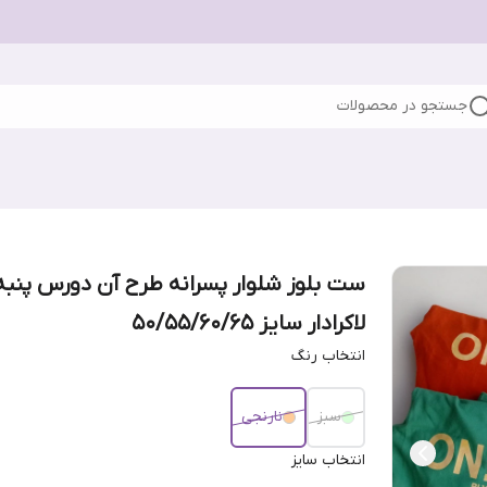
جستجو در محصولات
ست بلوز شلوار پسرانه طرح آن دورس پنبه
لاکرادار سایز 50/55/60/65
انتخاب رنگ
سبز
نارنجی
انتخاب سایز