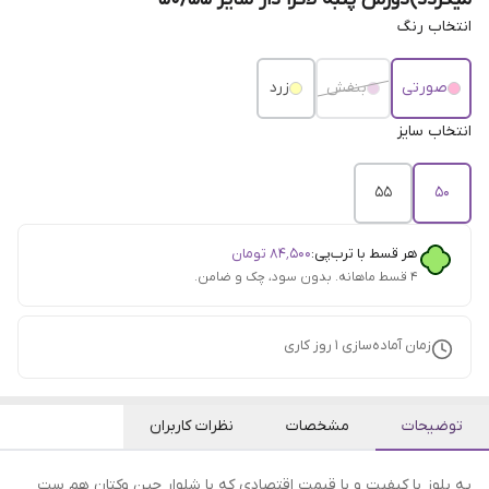
انتخاب رنگ
صورتی
بنفش
زرد
انتخاب سایز
۵5
۵۰
هر قسط با ترب‌پی:
۸۴٬۵۰۰
تومان
۴ قسط ماهانه. بدون سود، چک و ضامن.
زمان آماده‌سازی
1
روز کاری
توضیحات
مشخصات
نظرات کاربران
یه بلوز با کیفیت و با قیمت اقتصادی که با شلوار جین و‌کتان هم ست