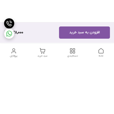
افزودن به سبد خرید
338,000
خانه
دسته‌بندی
سبد خرید
پروفایل
دسترسی سریع
تماس با ما
شکایات