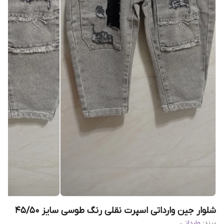
شلوار جین وارداتی اسپرت نقلی رنگ طوسی سایز 45/50
برند:
وارداتی