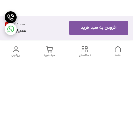
۸۴۸٬۰۰۰
8
%
افزودن به سبد خرید
778,000
خانه
دسته‌بندی
سبد خرید
پروفایل
دسترسی سریع
تماس با ما
شکایات
درباره ما
قوانین و مقررات