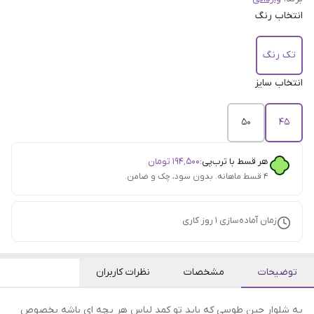
انتخاب رنگ
تک رنگ
انتخاب سایز
50
45
هر قسط با ترب‌پی:
۱۹۴٬۵۰۰
تومان
۴ قسط ماهانه. بدون سود، چک و ضامن.
زمان آماده‌سازی
1
روز کاری
توضیحات
مشخصات
نظرات کاربران
یه شلوار جین طوسی که باید تو کمد لباس هر یچه ای باشه بخصوص