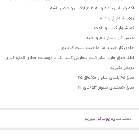
اگه وارداتی باشه و یه طزح لوکس و خاص باشه
روی شلوار ژاپ داره
کمرشلوار کشی و راحت
جنس کار بسیار نرم و لطیف
جلوی کار جیب نما اما جیب پشت کاربردی
لطفا طبق چارت سایز ثبت سفارش کنید،یک تا دوسانت خطای اندازه گیری
درنظر بگیرید
سایز 45:بلندی شلوار 50/فاق 25
سایز 50:بلندی شلوار 53/فاق 26
دسته‌بندی
:
پوشاک اسپرت