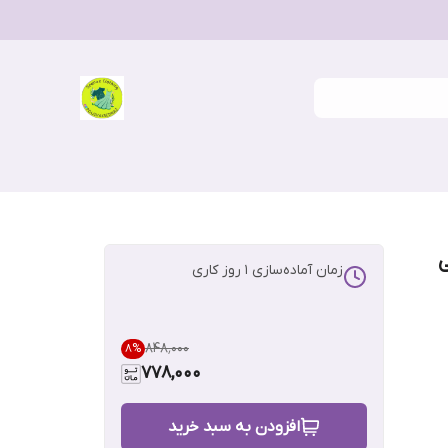
ی
زمان آماده‌سازی
1
روز کاری
۸۴۸٬۰۰۰
8
%
778,000
افزودن به سبد خرید