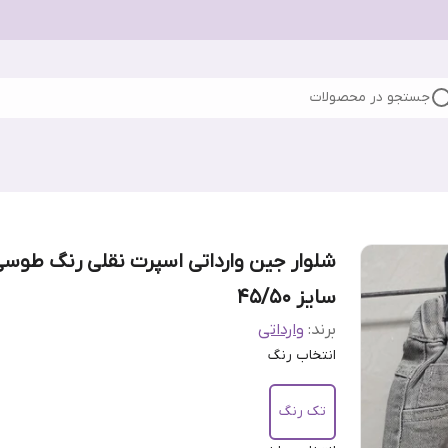
جستجو در محصولات
شلوار جین وارداتی اسپرت نقلی رنگ طوس
سایز 45/50
برند:
وارداتی
انتخاب رنگ
تک رنگ