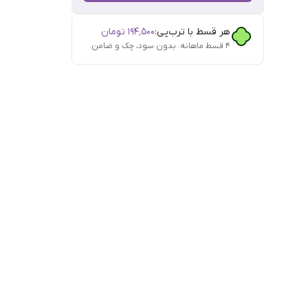
هر قسط با ترب‌پی:
۱۹۴٬۵۰۰
تومان
۴ قسط ماهانه. بدون سود، چک و ضامن.