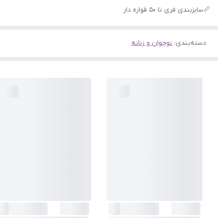
📏سایزبندی فری تا 50 قواره دار
دسته‌بندی
:
نوجوان و زنانه