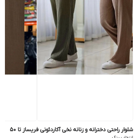
شلوار راحتی دخترانه و زنانه نخی آکاردئونی فریساز تا 50
انتخاب رنگ