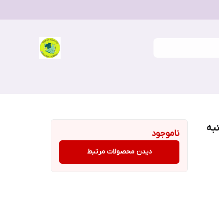
س پنبه
ناموجود
دیدن محصولات مرتبط