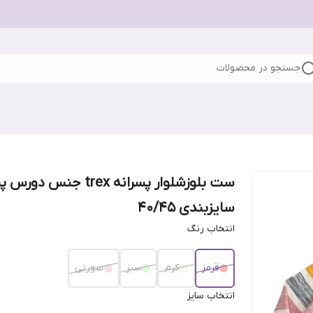
جستجو در محصولات
ست بلوزشلوار پسرانه trex جنس دور
سایزبندی ۴۰/۴۵
انتخاب رنگ
قرمز
کرم
سبز
صورتی
انتخاب سایز