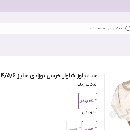
جستجو در محصولات
ست بلوز شلوار خرسی نوزادی سایز 4/5/6
انتخاب رنگ
تک رنگ
سایزبندی
چهار
پنج