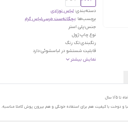
دسته‌بندی
:
لباس نوزادی
برچسب‌ها :
بچگانه
ست خرسی
لباس گرم
جنس
:
پلی استر
نوع چاپ
:
ژول
رنگبندی
:
تک رنگ
قابلیت شستشو در لباسشوئی
:
دارد
جنسیت
:
اسپرت
نمایش بیشتر
ا و دوخت با کیفیت هم برای استفاده خونگی و هم بیرون پوش کاملا مناسبه. ای