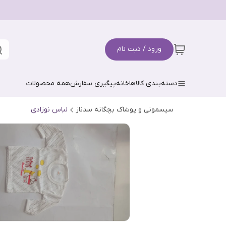
ورود / ثبت نام
دسته‌بندی کالاها
خانه
پیگیری سفارش
همه محصولات
سیسمونی و پوشاک بچگانه سدناز
لباس نوزادی