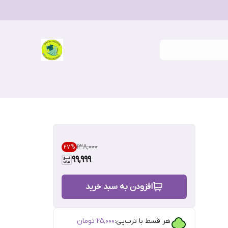
۱۳۸٬۰۰۰
27
%
99,999
افزودن به سبد خرید
هر قسط با ترب‌پی:
۲۵٬۰۰۰
تومان