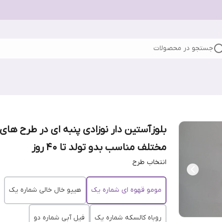
جستجو در محصولات
بلوزآستین دار نوزادی پنبه ای در طرح های
مختلف مناسب بدو تولد تا ۴۰ روز
انتخاب طرح
مومو قهوه ای شماره یک
هیپو خال خالی شماره یک
روباه کالسکه شماره یک
فیل آبی شماره دو