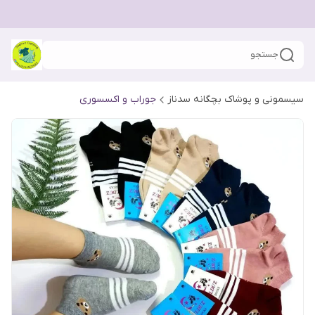
جستجو
سیسمونی و پوشاک بچگانه سدناز
جوراب و اکسسوری