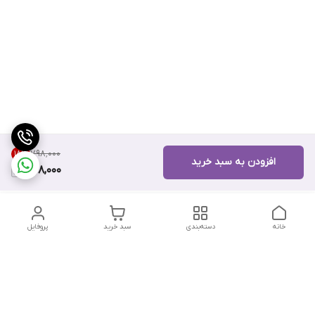
۷۹۸٬۰۰۰
18
%
افزودن به سبد خرید
648,000
خانه
دسته‌بندی
سبد خرید
پروفایل