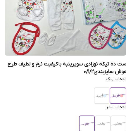
ست ده تیکه نوزادی سوپرپنبه باکیفیت نرم و لطیف طرح
موش سایزبندی0/1/2
انتخاب رنگ
قرمز
آبی
انتخاب سایز
صفر
یک
دو