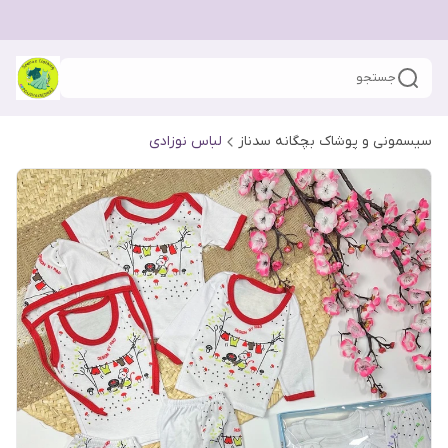
جستجو
سیسمونی و پوشاک بچگانه سدناز
لباس نوزادی