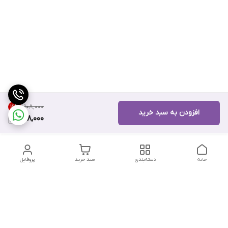
۱٬۱۰۸٬۰۰۰
21
%
افزودن به سبد خرید
868,000
خانه
دسته‌بندی
سبد خرید
پروفایل