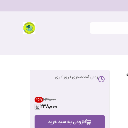
زمان آماده‌سازی
1
روز کاری
۴۳۸٬۰۰۰
45
%
238,000
افزودن به سبد خرید