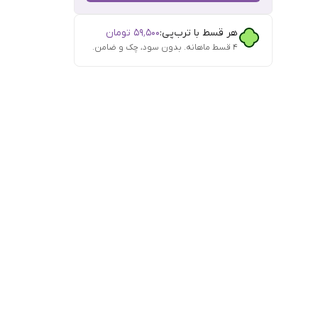
هر قسط با ترب‌پی:
۵۹٬۵۰۰
تومان
۴ قسط ماهانه. بدون سود، چک و ضامن.