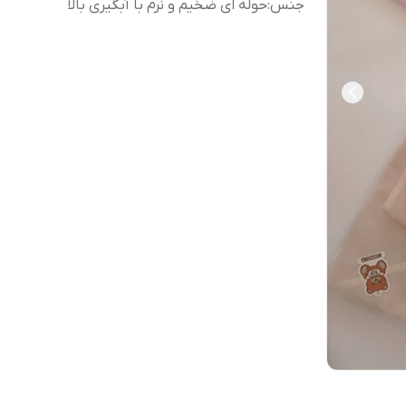
جنس
:
حوله ای ضخیم و نرم با آبگیری بالا