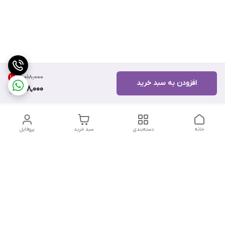
۱٬۰۱۸٬۰۰۰
10
%
افزودن به سبد خرید
908,000
خانه
دسته‌بندی
سبد خرید
پروفایل