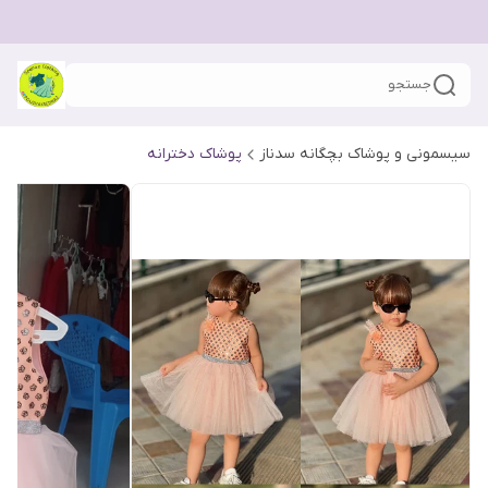
جستجو
سیسمونی و پوشاک بچگانه سدناز
پوشاک دخترانه