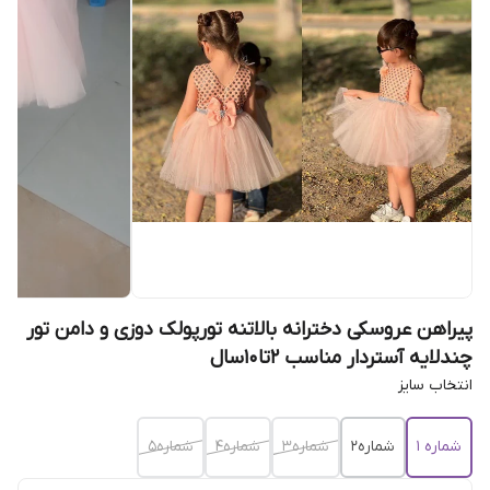
پیراهن عروسکی دخترانه بالاتنه تورپولک دوزی و دامن تور
چندلایه آستردار مناسب 2تا10سال
انتخاب سایز
شماره 1
شماره2
شماره3
شماره4
شماره5