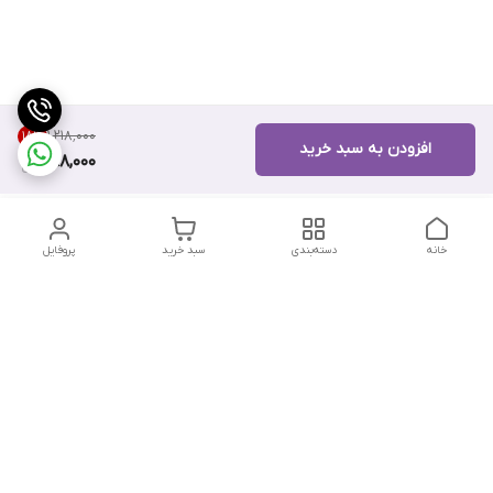
۱٬۲۱۸٬۰۰۰
18
%
افزودن به سبد خرید
998,000
خانه
دسته‌بندی
سبد خرید
پروفایل
دسترسی سریع
تماس با ما
شکایات