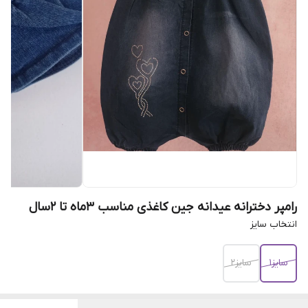
رامپر دخترانه عیدانه جین کاغذی مناسب 3ماه تا 2سال
انتخاب سایز
سایز1
سایز2