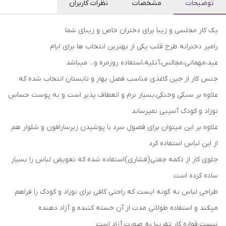
توضیحات
مشخصات
نظرات کاربران
یک کار مجلسی و زیبا برای دختران خاص و زیبای شما
رامپر دخترانه طرح قلب یکی از بهترین انتخاب ها برای ایام
عید،مهمانی،مجالس،آتلیه،استفاده روزمره و... میباشد
جنس کار از جین کاغذی مناسب فصل بهار و تابستان انتخاب شده که
علاوه بر سبکی و‌خنکی،بسیار نرم و انعطاف پذیر است و به پوست حساس
نوزاد و کودک آسیبی نمیرساند
علاوه بر این میتوان برای فصول سرد با پوشیدن زیرسارافون و شلوار هم
از این لباس استفاده کرد
جلوی کار از دکمه جفتی(فشاری)استفاده شده که تعویض لباس را بسیار
ساده کرده است
طراحی لباس به گونه ایست که راحتی کافی برای نوزاد و کودک را فراهم
میکند و استفاده طولانی مدت از آن خسته کننده و آزاد دهنده
نیست.قواره کار تقریبا به صورت آزاد است