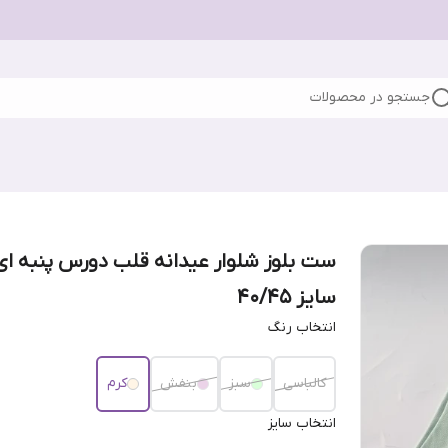
جستجو در محصولات
ست بلوز شلوار عیدانه قلب دورس پنبه ای
سایز 40/45
انتخاب رنگ
کالباسی
سبز
بنفش
کرم
انتخاب سایز