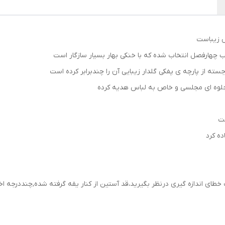
اس زیباست
 چهارفصل انتخاب شده که با خنکی بهار بسیار سازگار است
جسته از پارچه ی پفکی گلدار زیبایی آن را چندبرابر کرده است
جلوه ای مجلسی و خاص به لباس هدیه کرده
ست
ده کرد
طای اندازه گیری درنظر بگیرید،قد آستین از کنار یقه گرفته شده,چنددرجه 