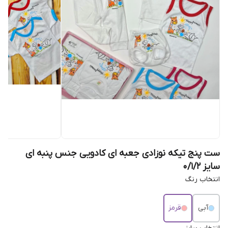
ست پنج تیکه نوزادی جعبه ای کادویی جنس پنبه ای
سایز 0/1/2
انتخاب رنگ
آبی
قرمز