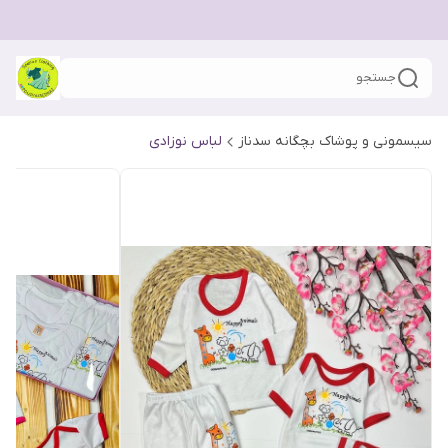
جستجو
سیسمونی و پوشاک بچگانه سدناز
لباس نوزادی