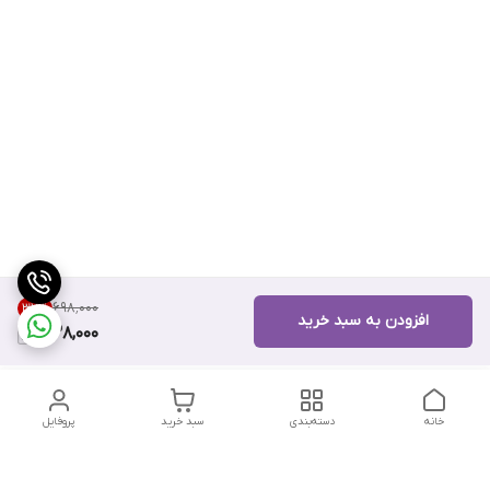
۶۹۸٬۰۰۰
37
%
افزودن به سبد خرید
438,000
خانه
دسته‌بندی
سبد خرید
پروفایل