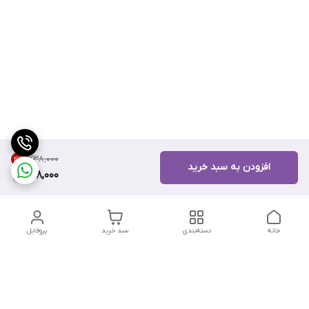
۲۳۸٬۰۰۰
21
%
افزودن به سبد خرید
188,000
خانه
دسته‌بندی
سبد خرید
پروفایل