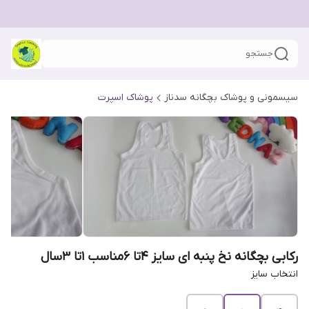
جستجو
سیسمونی و پوشاک بچگانه سدناز
پوشاک اسپرت
رکابی بچگانه نخ پنبه ای سایز 4تا 6مناسب 1تا 3سال
انتخاب سایز