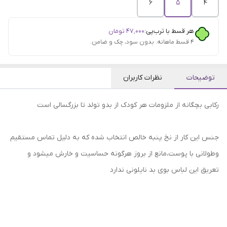
6
5
4
هر قسط با ترب‌پی:
۴۷٬۰۰۰
تومان
۴ قسط ماهانه. بدون سود، چک و ضامن.
توضیحات
نظرات کاربران
رکابی بچگانه از ملزومات هر کودک از بدو تولد تا بزرگسالی است
جنس این کار از نخ پنبه خالص انتخاب شده که به دلیل تماس مستقیم
و‌طولانی با پوست،مانع از بروز هرگونه حساسیت و خارش میشود و
تعریق این لباس بوی بد نایلونی ندارد