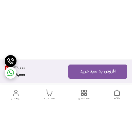
۲۳۸٬۰۰۰
21
%
افزودن به سبد خرید
188,000
خانه
دسته‌بندی
سبد خرید
پروفایل