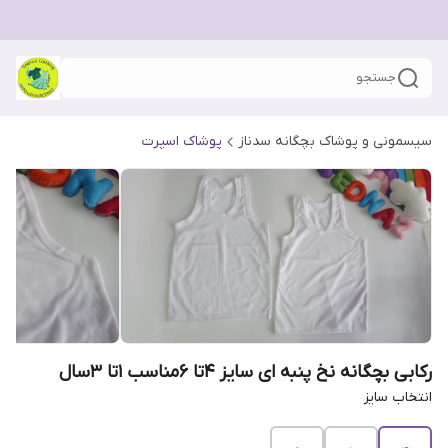
جستجو
سیسمونی و پوشاک بچگانه سدناز
پوشاک اسپرت
رکابی بچگانه نخ پنبه ای سایز 4تا 6مناسب 1تا 3سال
انتخاب سایز