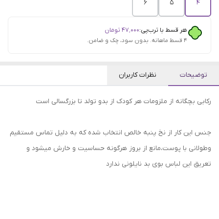
6
5
4
هر قسط با ترب‌پی:
۴۷٬۰۰۰
تومان
۴ قسط ماهانه. بدون سود، چک و ضامن.
توضیحات
نظرات کاربران
رکابی بچگانه از ملزومات هر کودک از بدو تولد تا بزرگسالی است
جنس این کار از نخ پنبه خالص انتخاب شده که به دلیل تماس مستقیم
و‌طولانی با پوست،مانع از بروز هرگونه حساسیت و خارش میشود و
تعریق این لباس بوی بد نایلونی ندارد