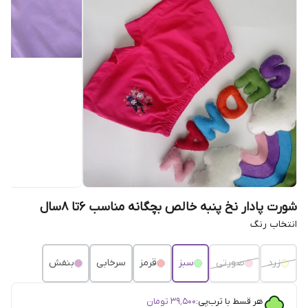
شورت پادار نخ پنبه خالص بچگانه مناسب 6تا 8سال
انتخاب رنگ
زرد
صورتی
سبز
قرمز
سرخابی
بنفش
هر قسط با ترب‌پی:
۳۹٬۵۰۰
تومان