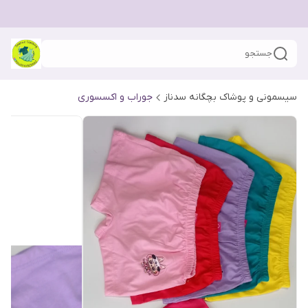
جستجو
سیسمونی و پوشاک بچگانه سدناز
جوراب و اکسسوری